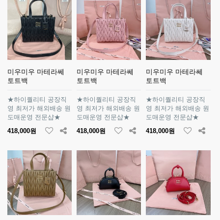
미우미우 마테라쎄
미우미우 마테라쎄
미우미우 마테라쎄
토트백
토트백
토트백
★하이퀄리티 공장직
★하이퀄리티 공장직
★하이퀄리티 공장직
영 최저가 해외배송 원
영 최저가 해외배송 원
영 최저가 해외배송 원
도매운영 전문샵★
도매운영 전문샵★
도매운영 전문샵★
418,000원
418,000원
418,000원