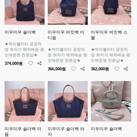
미우미우 숄더백
미우미우 버킷백 미
미우미우 버킷백 스
디움
몰
★하이퀄리티 공장직
영 최저가 해외배송 원
★하이퀄리티 공장직
★하이퀄리티 공장직
도매운영 전문샵★
영 최저가 해외배송 원
영 최저가 해외배송 원
도매운영 전문샵★
도매운영 전문샵★
374,000원
366,000원
362,000원
미우미우 숄더백 미
미우미우 숄더백 라
미우미우 숄더백
듐
지