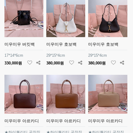
미우미우 버킷백
미우미우 호보백
미우미우 호보백
17*14*6cm
29*15*4cm
29*15*4cm
330,000원
380,000원
380,000원
미우미우 아르카디
미우미우 아르카디
미우미우 아르카디
★하이퀄리티 공장직
★하이퀄리티 공장직
★하이퀄리티 공장직