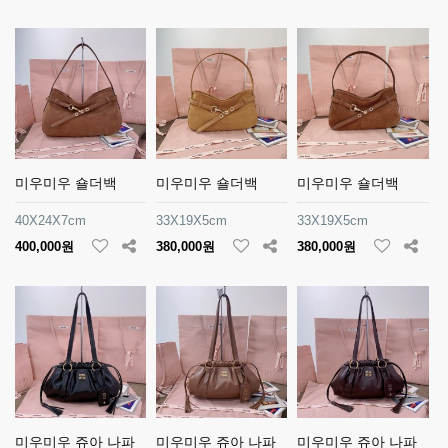
미우미우 숄더백
미우미우 숄더백
미우미우 숄더백
40X24X7cm
33X19X5cm
33X19X5cm
400,000원
380,000원
380,000원
미우미우 쥬아 나파
미우미우 쥬아 나파
미우미우 쥬아 나파