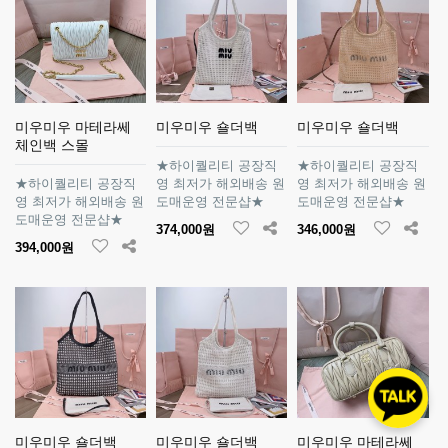
미우미우 마테라쎄
미우미우 숄더백
미우미우 숄더백
체인백 스몰
★하이퀄리티 공장직
★하이퀄리티 공장직
★하이퀄리티 공장직
영 최저가 해외배송 원
영 최저가 해외배송 원
영 최저가 해외배송 원
도매운영 전문샵★
도매운영 전문샵★
도매운영 전문샵★
374,000원
346,000원
394,000원
미우미우 숄더백
미우미우 숄더백
미우미우 마테라쎄