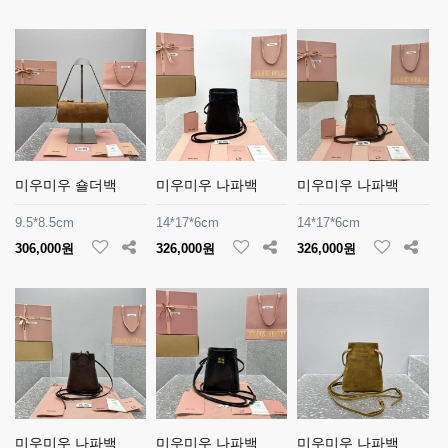
미우미우 숄더백
미우미우 나파백
미우미우 나파백
9.5*8.5cm
14*17*6cm
14*17*6cm
306,000원
326,000원
326,000원
미우미우 나파백
미우미우 나파백
미우미우 나파백