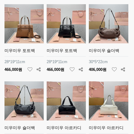
미우미우 토트백
미우미우 토트백
미우미우 숄더백
28*19*11cm
28*19*11cm
30*5*22cm
466,000원
466,000원
406,000원
미우미우 숄더백
미우미우 아르카디
미우미우 아르카디