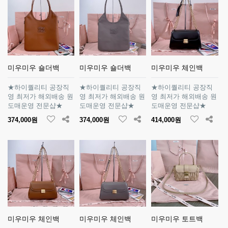
미우미우 숄더백
미우미우 숄더백
미우미우 체인백
★하이퀄리티 공장직
★하이퀄리티 공장직
★하이퀄리티 공장직
영 최저가 해외배송 원
영 최저가 해외배송 원
영 최저가 해외배송 원
도매운영 전문샵★
도매운영 전문샵★
도매운영 전문샵★
374,000원
374,000원
414,000원
미우미우 체인백
미우미우 체인백
미우미우 토트백