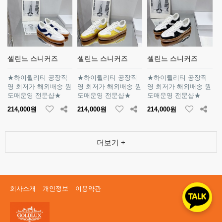
셀린느 스니커즈
셀린느 스니커즈
셀린느 스니커즈
★하이퀄리티 공장직
★하이퀄리티 공장직
★하이퀄리티 공장직
영 최저가 해외배송 원
영 최저가 해외배송 원
영 최저가 해외배송 원
도매운영 전문샵★
도매운영 전문샵★
도매운영 전문샵★
214,000원
214,000원
214,000원
더보기 +
회사소개
개인정보
이용약관