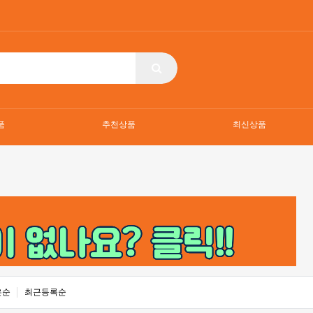
품
추천상품
최신상품
은순
최근등록순