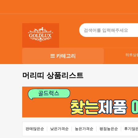
히트상
카테고리
머리띠 상품리스트
판매많은순
낮은가격순
높은가격순
평점높은순
후기많