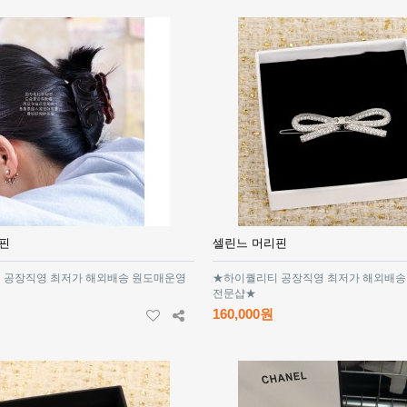
핀
셀린느 머리핀
 공장직영 최저가 해외배송 원도매운영
★하이퀄리티 공장직영 최저가 해외배송
전문샵★
160,000원