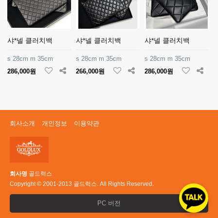
샤*넬 클러치백
샤*넬 클러치백
샤*넬 클러치백
s 28cm m 35cm
s 28cm m 35cm
s 28cm m 35cm
286,000원
266,000원
286,000원
회사소개
개인정보
이용약관
회사명
골드럭스
Copyright © 2001-2013 골드럭스. All Rights Reserved.
PC 버전