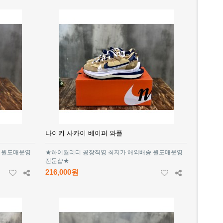
나이키 사카이 베이퍼 와플
 원도매운영
★하이퀄리티 공장직영 최저가 해외배송 원도매운영
전문샵★
216,000원