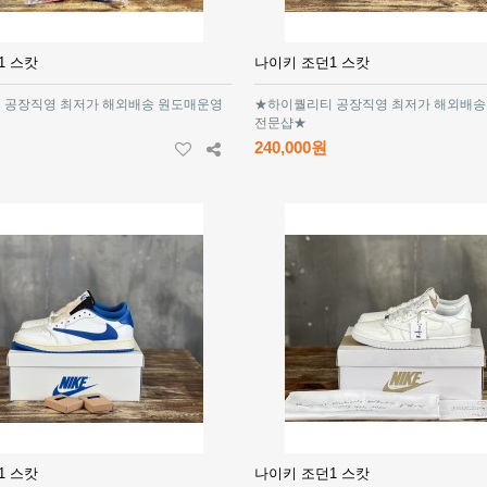
1 스캇
나이키 조던1 스캇
 공장직영 최저가 해외배송 원도매운영
★하이퀄리티 공장직영 최저가 해외배송
전문샵★
240,000원
1 스캇
나이키 조던1 스캇