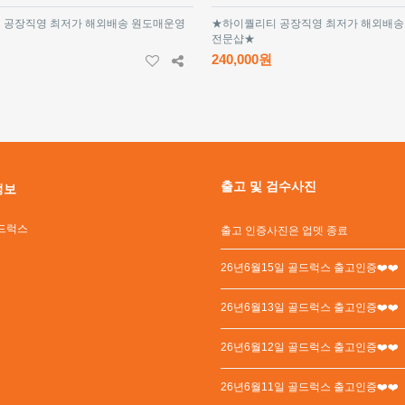
 공장직영 최저가 해외배송 원도매운영
★하이퀄리티 공장직영 최저가 해외배송
전문샵★
240,000원
출고 및 검수사진
정보
드럭스
출고 인증사진은 업뎃 종료
26년6월15일 골드럭스 출고인증❤️❤️
26년6월13일 골드럭스 출고인증❤️❤️
26년6월12일 골드럭스 출고인증❤️❤️
26년6월11일 골드럭스 출고인증❤️❤️