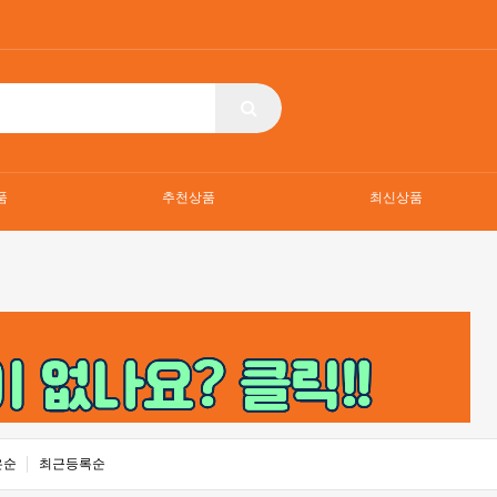
품
추천상품
최신상품
은순
최근등록순