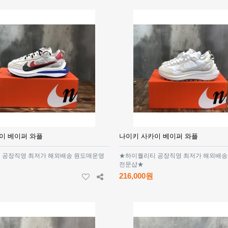
이 베이퍼 와플
나이키 사카이 베이퍼 와플
 공장직영 최저가 해외배송 원도매운영
★하이퀄리티 공장직영 최저가 해외배송
전문샵★
216,000원