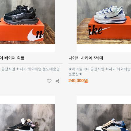
이 베이퍼 와플
나이키 사카이 3세대
 공장직영 최저가 해외배송 원도매운영
★하이퀄리티 공장직영 최저가 해외배송
전문샵★
240,000원