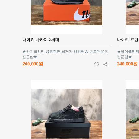
나이키 사카이 3세대
나이키 조던
★하이퀄리티 공장직영 최저가 해외배송 원도매운영
★하이퀄리티
전문샵★
전문샵★
240,000원
240,000원