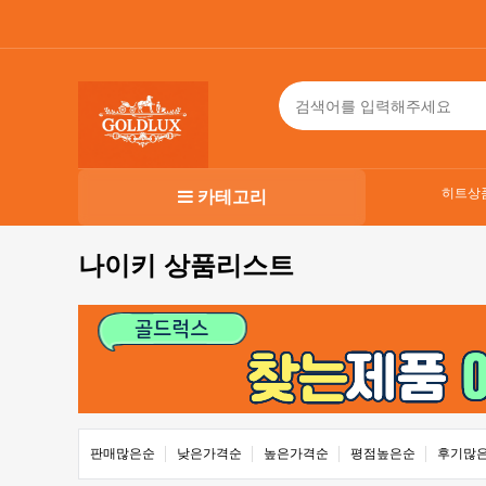
히트상
카테고리
나이키 상품리스트
판매많은순
낮은가격순
높은가격순
평점높은순
후기많