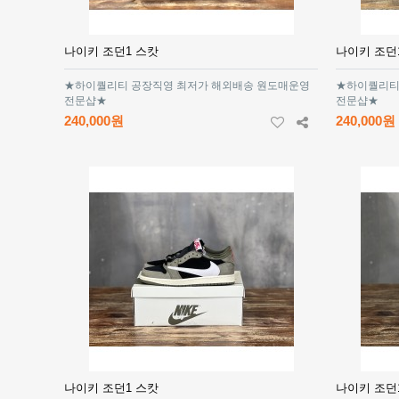
나이키 조던1 스캇
나이키 조던
★하이퀄리티 공장직영 최저가 해외배송 원도매운영
★하이퀄리티
전문샵★
전문샵★
240,000원
240,000원
나이키 조던1 스캇
나이키 조던