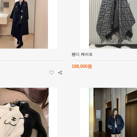
펜디 케이프
188,000원