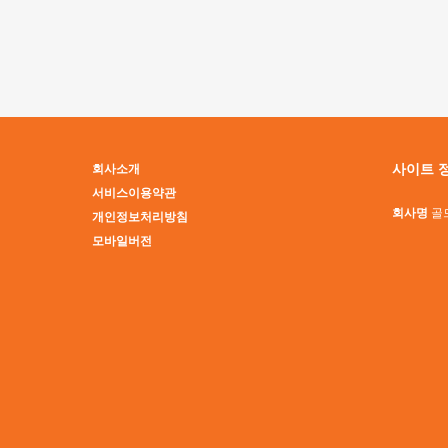
맨끝
사이트 
회사소개
서비스이용약관
회사명
골
개인정보처리방침
모바일버전