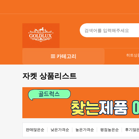
히트상
카테고리
자켓 상품리스트
판매많은순
낮은가격순
높은가격순
평점높은순
후기많