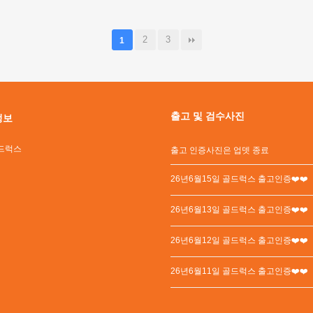
2
3
1
출고 및 검수사진
정보
드럭스
출고 인증사진은 업뎃 종료
26년6월15일 골드럭스 출고인증❤️❤️
26년6월13일 골드럭스 출고인증❤️❤️
26년6월12일 골드럭스 출고인증❤️❤️
26년6월11일 골드럭스 출고인증❤️❤️