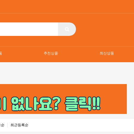
품
추천상품
최신상품
은순
최근등록순