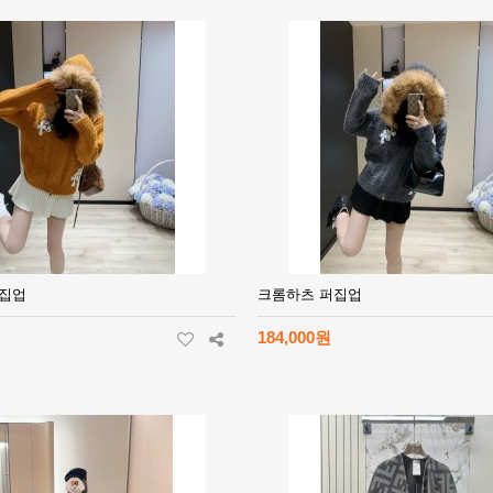
퍼집업
크롬하츠 퍼집업
184,000원