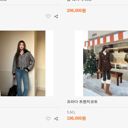
206,000원
프라다 트렌치코트
S,M,L
196,000원