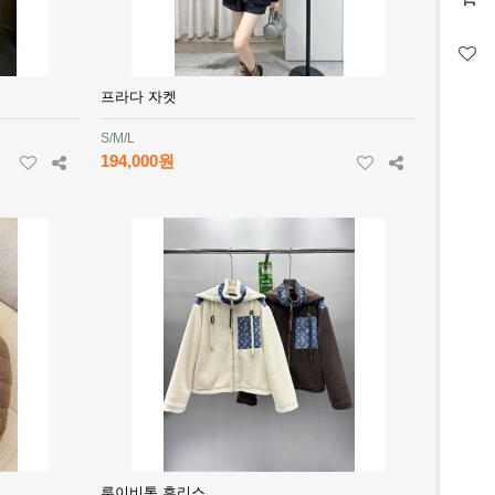
프라다 자켓
S/M/L
194,000원
루이비통 후리스