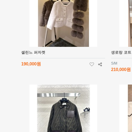
셀린느 퍼자켓
생로랑 코트
190,000원
S/M
210,000원