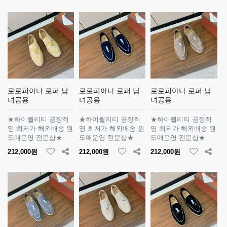
로로피아나 로퍼 남
로로피아나 로퍼 남
로로피아나 로퍼 남
녀공용
녀공용
녀공용
★하이퀄리티 공장직
★하이퀄리티 공장직
★하이퀄리티 공장직
영 최저가 해외배송 원
영 최저가 해외배송 원
영 최저가 해외배송 원
도매운영 전문샵★
도매운영 전문샵★
도매운영 전문샵★
212,000원
212,000원
212,000원