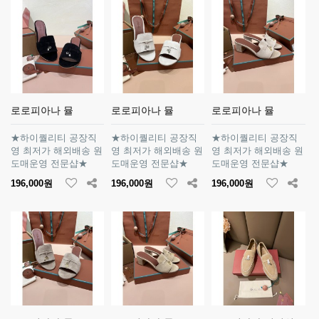
로로피아나 뮬
로로피아나 뮬
로로피아나 뮬
★하이퀄리티 공장직
★하이퀄리티 공장직
★하이퀄리티 공장직
영 최저가 해외배송 원
영 최저가 해외배송 원
영 최저가 해외배송 원
도매운영 전문샵★
도매운영 전문샵★
도매운영 전문샵★
196,000원
196,000원
196,000원