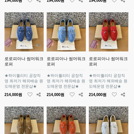
194,000원
194,000원
194,000원
로로피아나 썸머워크
로로피아나 썸머워크
로로피아나 썸머워크
로퍼
로퍼
로퍼
★하이퀄리티 공장직
★하이퀄리티 공장직
★하이퀄리티 공장직
영 최저가 해외배송 원
영 최저가 해외배송 원
영 최저가 해외배송 원
도매운영 전문샵★
도매운영 전문샵★
도매운영 전문샵★
214,000원
214,000원
214,000원