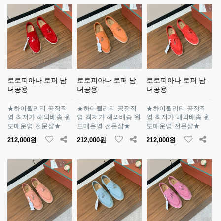
로로피아나 로퍼 남
로로피아나 로퍼 남
로로피아나 로퍼 남
녀공용
녀공용
녀공용
★하이퀄리티 공장직
★하이퀄리티 공장직
★하이퀄리티 공장직
영 최저가 해외배송 원
영 최저가 해외배송 원
영 최저가 해외배송 원
도매운영 전문샵★
도매운영 전문샵★
도매운영 전문샵★
212,000원
212,000원
212,000원