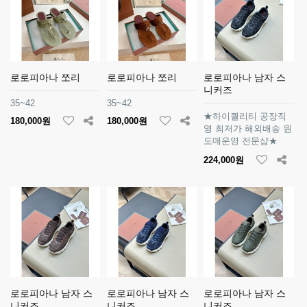
로로피아나 쪼리
로로피아나 쪼리
로로피아나 남자 스
니커즈
35~42
35~42
★하이퀄리티 공장직
180,000원
180,000원
영 최저가 해외배송 원
도매운영 전문샵★
224,000원
로로피아나 남자 스
로로피아나 남자 스
로로피아나 남자 스
니커즈
니커즈
니커즈