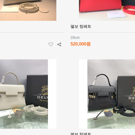
델보 탕페트
28cm
520,000원
델보 탕페트