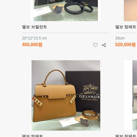
델보 브릴란트
델보 탕페트
20*12*15.5 cm
28cm
450,000원
520,000원
델보 탕페트
델보 탕페트