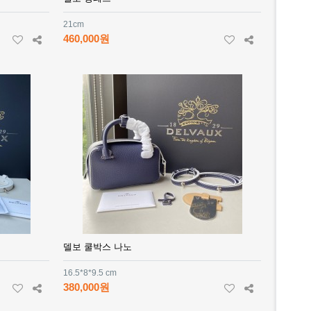
21cm
460,000원
델보 쿨박스 나노
16.5*8*9.5 cm
380,000원