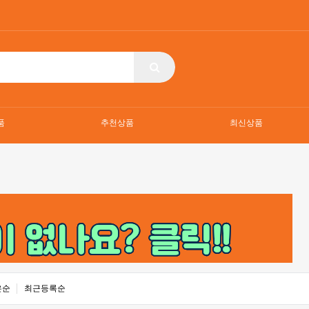
품
추천상품
최신상품
은순
최근등록순