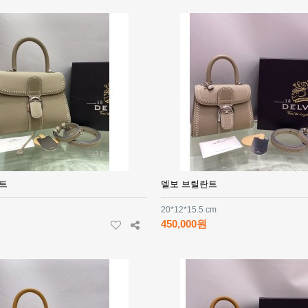
트
델보 브릴란트
20*12*15.5 cm
450,000원