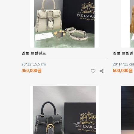
델보 브릴란트
델보 브릴란
20*12*15.5 cm
28*14*22 cm
450,000원
500,000원