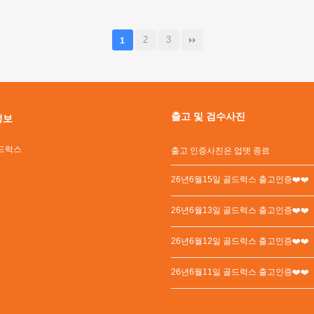
2
3
1
출고 및 검수사진
정보
드럭스
출고 인증사진은 업뎃 종료
26년6월15일 골드럭스 출고인증❤️❤️
26년6월13일 골드럭스 출고인증❤️❤️
26년6월12일 골드럭스 출고인증❤️❤️
26년6월11일 골드럭스 출고인증❤️❤️