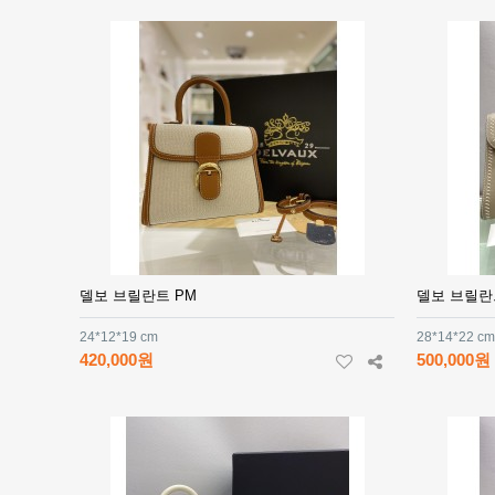
델보 브릴란트 PM
델보 브릴란
24*12*19 cm
28*14*22 cm
420,000원
500,000원