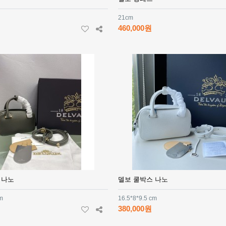
21cm
460,000원
 나노
델보 쿨박스 나노
cm
16.5*8*9.5 cm
380,000원