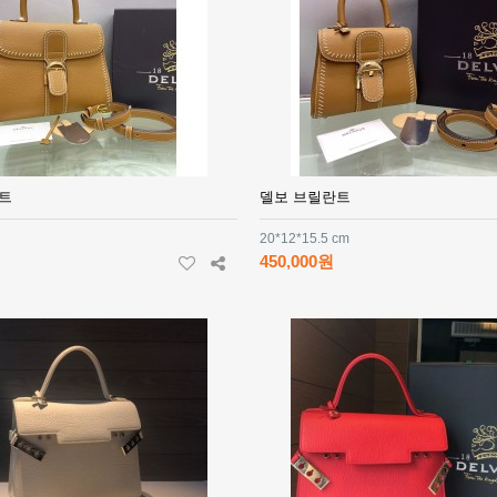
트
델보 브릴란트
20*12*15.5 cm
450,000원