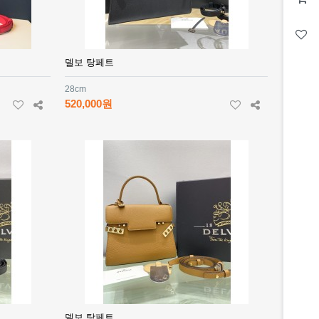
델보 탕페트
28cm
520,000원
델보 탕페트