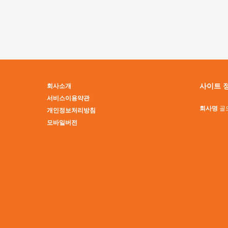
맨끝
사이트 
회사소개
서비스이용약관
회사명
골
개인정보처리방침
모바일버전