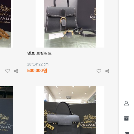
델보 브릴란트
28*14*22 cm
500,000원