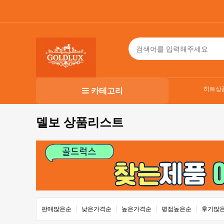
히트상
카테고리
델보 상품리스트
판매많은순
낮은가격순
높은가격순
평점높은순
후기많