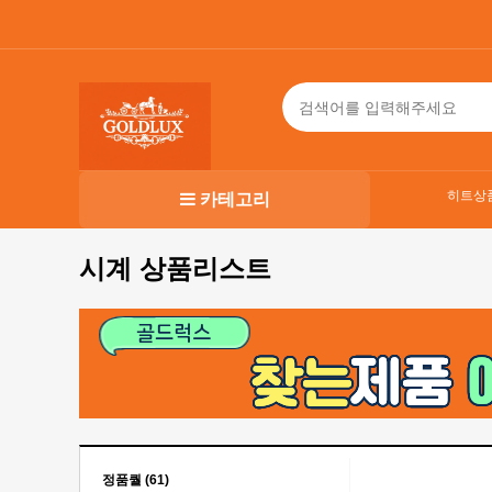
히트상
카테고리
시계 상품리스트
정품퀄 (61)