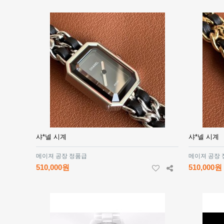
샤*넬 시계
샤*넬 시계
메이져 공장 정품급
메이져 공장
510,000원
510,000원