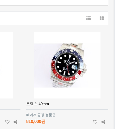
로렉스 40mm
메이져 공장 정품급
810,000원