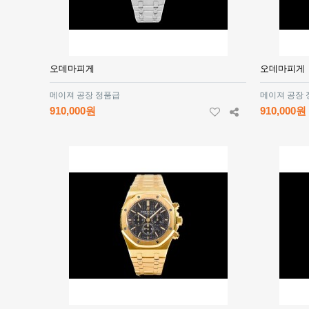
오데마피게
오데마피게
메이져 공장 정품급
메이져 공장
910,000원
910,000원