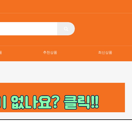
품
추천상품
최신상품