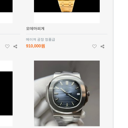
오데마피게
메이져 공장 정품급
910,000원