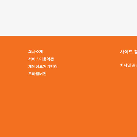
맨끝
사이트 
회사소개
서비스이용약관
회사명
골
개인정보처리방침
모바일버전