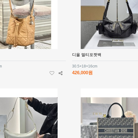
디올 멀티포켓백
m
30.5×18×16cm
426,000원