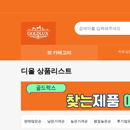
히트상
카테고리
디올 상품리스트
판매많은순
낮은가격순
높은가격순
평점높은순
후기많