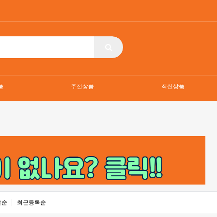
품
추천상품
최신상품
은순
최근등록순