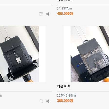
14*15*7cm
406,000원
디올 백팩
cm
26.5*40*15cm
366,000원