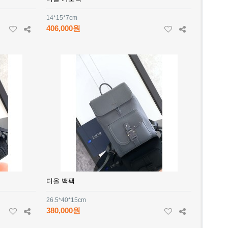
14*15*7cm
406,000원
디올 백팩
26.5*40*15cm
380,000원