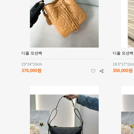
디올 모션백
디올 모션백
23*24*13cm
19.5*17*11c
376,000원
356,000원