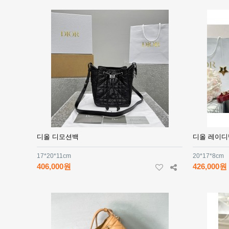
디올 디모션백
디올 레이디
17*20*11cm
20*17*8cm
406,000원
426,000원