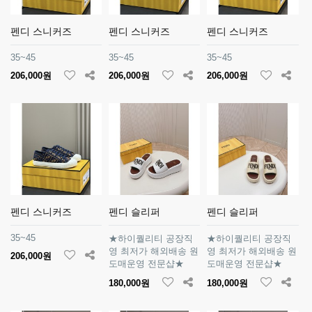
펜디 스니커즈
펜디 스니커즈
펜디 스니커즈
35~45
35~45
35~45
206,000원
206,000원
206,000원
펜디 스니커즈
펜디 슬리퍼
펜디 슬리퍼
35~45
★하이퀄리티 공장직
★하이퀄리티 공장직
영 최저가 해외배송 원
영 최저가 해외배송 원
206,000원
도매운영 전문샵★
도매운영 전문샵★
180,000원
180,000원