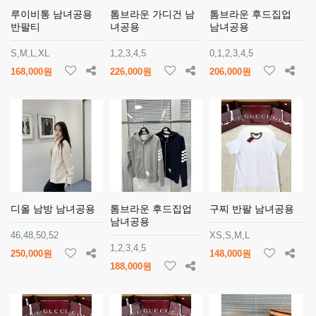
루이비통 남녀공용
톰브라운 가디건 남
톰브라운 후드집업
반팔티
녀공용
남녀공용
S,M,L,XL
1,2,3,4,5
0,1,2,3,4,5
168,000원
226,000원
206,000원
디올 남방 남녀공용
톰브라운 후드집업
구찌 반팔 남녀공용
남녀공용
46,48,50,52
XS,S,M,L
1,2,3,4,5
250,000원
148,000원
188,000원