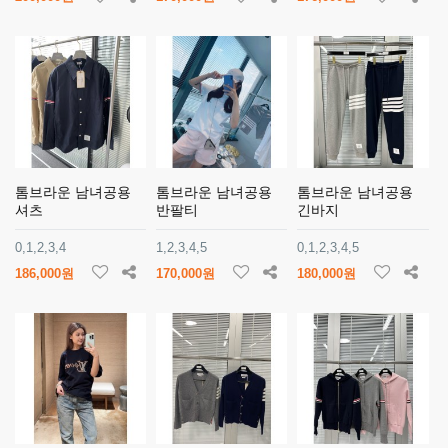
톰브라운 남녀공용
톰브라운 남녀공용
톰브라운 남녀공용
셔츠
반팔티
긴바지
0,1,2,3,4
1,2,3,4,5
0,1,2,3,4,5
186,000원
170,000원
180,000원