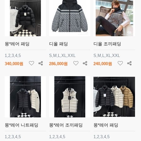
몽*레어 패딩
디올 패딩
디올 조끼패딩
1,2,3,4,5
S,M,L,XL,XXL
S,M,L,XL,XXL
340,000원
286,000원
240,000원
몽*레어 니트패딩
몽*레어 조끼패딩
몽*레어 패딩
1,2,3,4,5
1,2,3,4,5
1,2,3,4,5