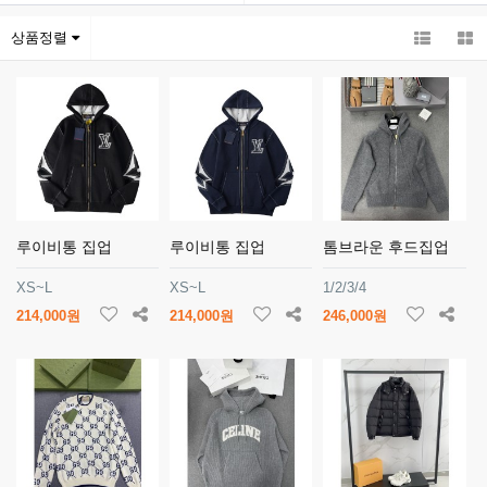
상품정렬
루이비통 집업
루이비통 집업
톰브라운 후드집업
XS~L
XS~L
1/2/3/4
214,000원
214,000원
246,000원