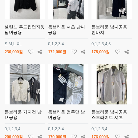
셀린느 후드집업자켓
톰브라운 셔츠 남녀
톰브라운 남녀공용
남녀공용
공용
반바지
S,M,L,XL
0,1,2,3,4
0,1,2,3,4,5
236,000원
172,000원
178,000원
톰브라운 가디건 남
톰브라운 맨투맨 남
톰브라운 남녀공용
녀공용
녀공용
스프라이트 셔츠
0,1,2,3,4
0,1,2,3,4
0,1,2,3,4
200,000원
170,000원
176,000원