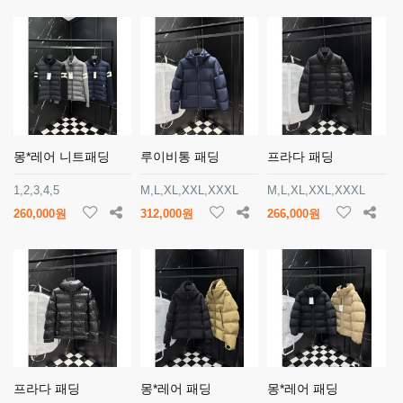
몽*레어 니트패딩
루이비통 패딩
프라다 패딩
1,2,3,4,5
M,L,XL,XXL,XXXL
M,L,XL,XXL,XXXL
260,000원
312,000원
266,000원
프라다 패딩
몽*레어 패딩
몽*레어 패딩