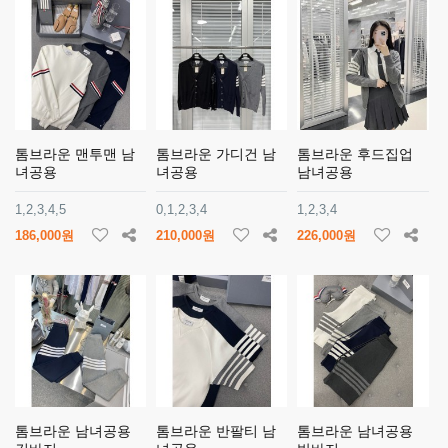
톰브라운 맨투맨 남
톰브라운 가디건 남
톰브라운 후드집업
녀공용
녀공용
남녀공용
1,2,3,4,5
0,1,2,3,4
1,2,3,4
186,000원
210,000원
226,000원
톰브라운 남녀공용
톰브라운 반팔티 남
톰브라운 남녀공용