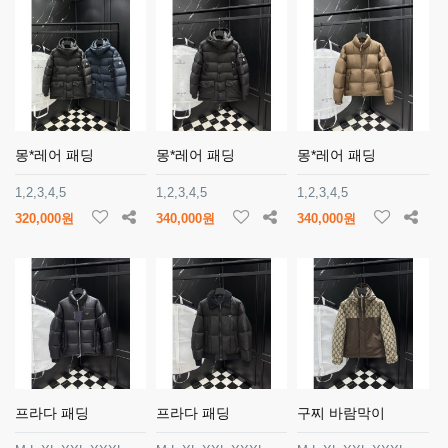
몽*레어 패딩
몽*레어 패딩
몽*레어 패딩
1,2,3,4,5
1,2,3,4,5
1,2,3,4,5
320,000원
340,000원
340,000원
프라다 패딩
프라다 패딩
구찌 바람막이