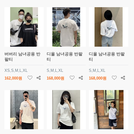
버버리 남녀공용 반
디올 남녀공용 반팔
디올 남녀공용 반팔
팔티
티
티
XS,S,M,L,XL
S,M,L,XL
S,M,L,XL
162,000원
168,000원
168,000원