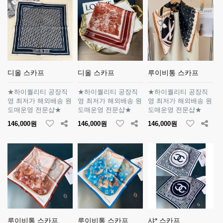
디올 스카프
디올 스카프
루이비통 스카프
★하이퀄리티 공장직
★하이퀄리티 공장직
★하이퀄리티 공장직
영 최저가 해외배송 원
영 최저가 해외배송 원
영 최저가 해외배송 원
도매운영 전문샵★
도매운영 전문샵★
도매운영 전문샵★
146,000원
146,000원
146,000원
루이비통 스카프
루이비통 스카프
샤* 스카프