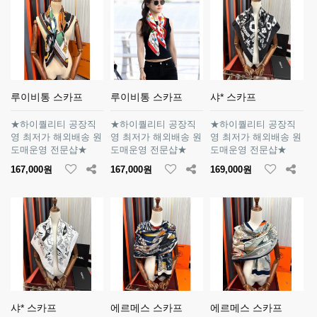
루이비통 스카프
루이비통 스카프
샤* 스카프
★하이퀄리티 공장직
★하이퀄리티 공장직
★하이퀄리티 공장직
영 최저가 해외배송 원
영 최저가 해외배송 원
영 최저가 해외배송 원
도매운영 전문샵★
도매운영 전문샵★
도매운영 전문샵★
167,000원
167,000원
169,000원
샤* 스카프
에르메스 스카프
에르메스 스카프