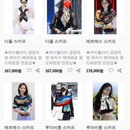
디올 스카프
디올 스카프
에르메스 스카프
★하이퀄리티 공장직
★하이퀄리티 공장직
★하이퀄리티 공장직
영 최저가 해외배송 원
영 최저가 해외배송 원
영 최저가 해외배송 원
도매운영 전문샵★
도매운영 전문샵★
도매운영 전문샵★
167,000원
167,000원
178,000원
에르메스 스카프
루이비통 스카프
루이비통 스카프