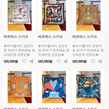
에르메스 스카프
에르메스 스카프
에르메스 스카프
★하이퀄리티 공장직
★하이퀄리티 공장직
★하이퀄리티 공장직
영 최저가 해외배송 원
영 최저가 해외배송 원
영 최저가 해외배송 원
도매운영 전문샵★
도매운영 전문샵★
도매운영 전문샵★
165,000원
165,000원
165,000원
에르메스 스카프
에르메스 스카프
에르메스 스카프