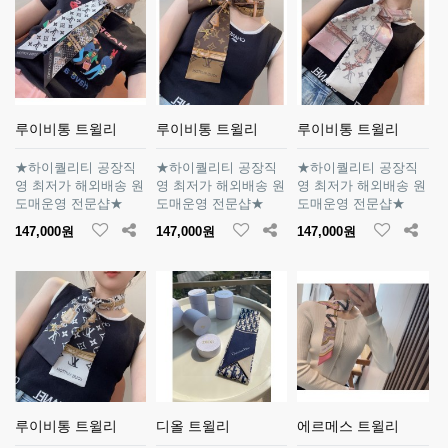
루이비통 트윌리
루이비통 트윌리
루이비통 트윌리
★하이퀄리티 공장직
★하이퀄리티 공장직
★하이퀄리티 공장직
영 최저가 해외배송 원
영 최저가 해외배송 원
영 최저가 해외배송 원
도매운영 전문샵★
도매운영 전문샵★
도매운영 전문샵★
147,000원
147,000원
147,000원
루이비통 트윌리
디올 트윌리
에르메스 트윌리