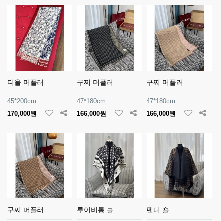
디올 머플러
구찌 머플러
구찌 머플러
45*200cm
47*180cm
47*180cm
170,000원
166,000원
166,000원
구찌 머플러
루이비통 숄
펜디 숄