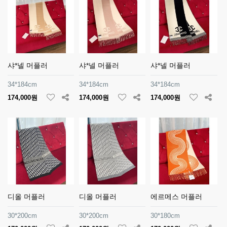
샤*넬 머플러
샤*넬 머플러
샤*넬 머플러
34*184cm
34*184cm
34*184cm
174,000원
174,000원
174,000원
디올 머플러
디올 머플러
에르메스 머플러
30*200cm
30*200cm
30*180cm