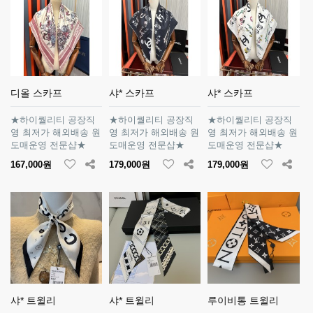
디올 스카프
샤* 스카프
샤* 스카프
★하이퀄리티 공장직
★하이퀄리티 공장직
★하이퀄리티 공장직
영 최저가 해외배송 원
영 최저가 해외배송 원
영 최저가 해외배송 원
도매운영 전문샵★
도매운영 전문샵★
도매운영 전문샵★
167,000원
179,000원
179,000원
샤* 트윌리
샤* 트윌리
루이비통 트윌리