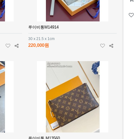
루이비통M14914
30 x 21.5 x 1cm
220,000원
루이비통 M13560