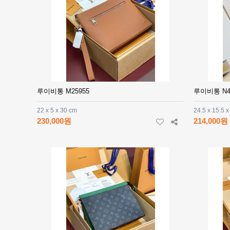
루이비통 M25955
루이비통 N4
22 x 5 x 30 cm
24.5 x 15.5 x
230,000원
214,000원