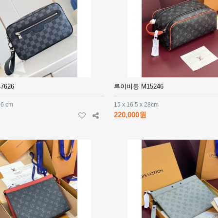
7626
루이비통 M15246
 6 cm
15 x 16.5 x 28cm
220,000원