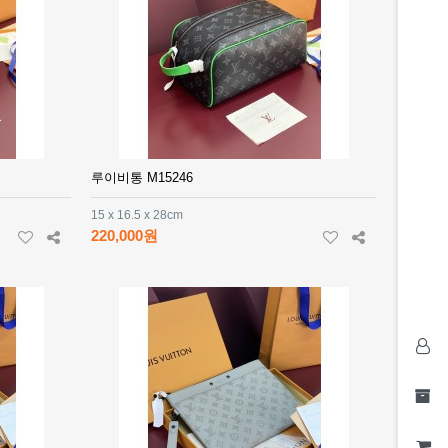
루이비통 M15246
15 x 16.5 x 28cm
220,000원