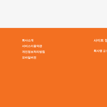
맨끝
사이트 
회사소개
서비스이용약관
회사명
골
개인정보처리방침
모바일버전