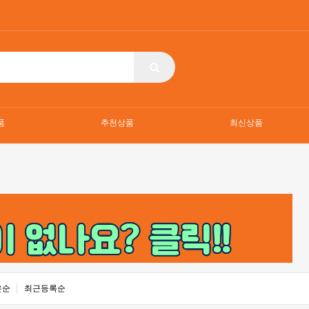
품
추천상품
최신상품
은순
최근등록순