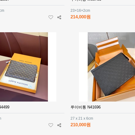
1cm
23×16×2cm
214,000원
4499
루이비통 N41696
m
27 x 21 x 6cm
210,000원