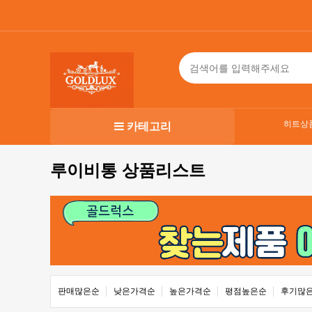
히트상
카테고리
루이비통 상품리스트
판매많은순
낮은가격순
높은가격순
평점높은순
후기많