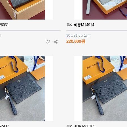
6031
루이비통M14914
m
30 x 21.5 x 1cm
220,000원
2937
루이비통 M68705