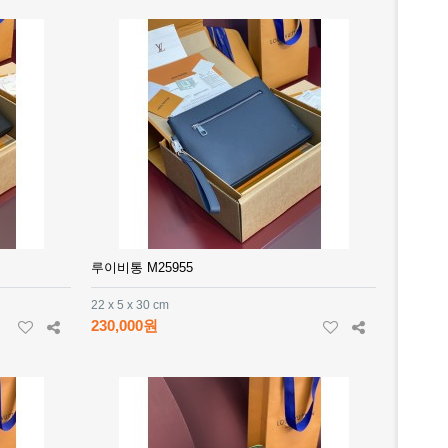
루이비통 M25955
22 x 5 x 30 cm
230,000원