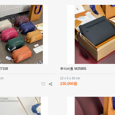
7158
루이비통 M25955
 cm
22 x 5 x 30 cm
230,000원