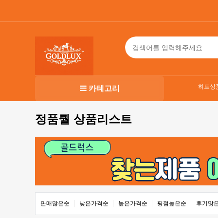
히트상
카테고리
정품퀄 상품리스트
판매많은순
낮은가격순
높은가격순
평점높은순
후기많