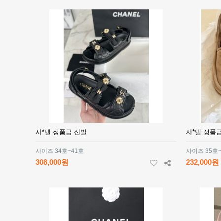
샤*넬 정품급 신발
샤*넬 정품
사이즈 34호~41호
사이즈 35호
308,000원
232,000원