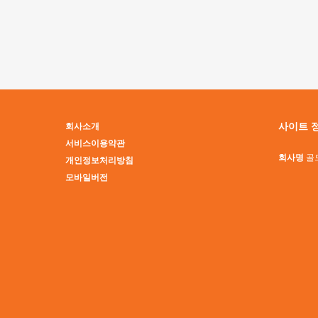
맨끝
사이트 
회사소개
서비스이용약관
회사명
골
개인정보처리방침
모바일버전