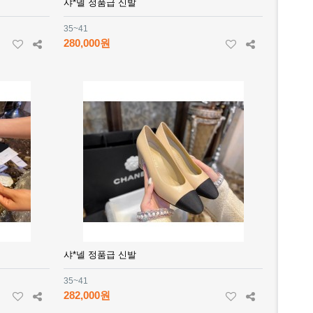
샤*넬 정품급 신발
35~41
280,000원
샤*넬 정품급 신발
35~41
282,000원