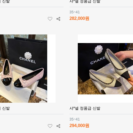
급 신발
샤*넬 정품급 신발
35~41
282,000원
급 신발
샤*넬 정품급 신발
35~41
294,000원