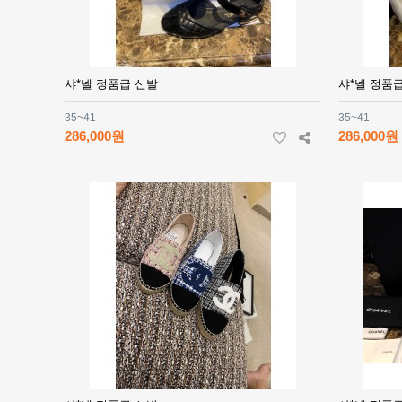
샤*넬 정품급 신발
샤*넬 정품
35~41
35~41
286,000원
286,000원