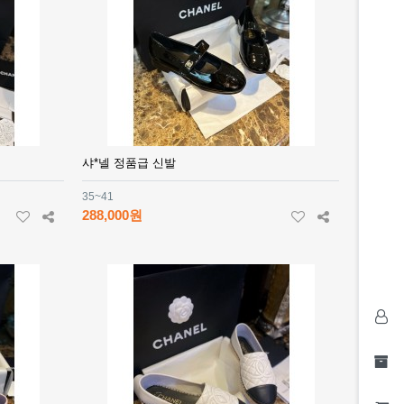
샤*넬 정품급 신발
35~41
288,000원