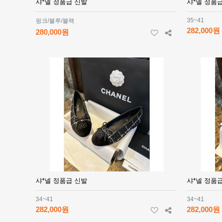
샤*넬 정품급 신발
샤*넬 정품
35~41
핑크/블루/블랙
282,000원
280,000원
샤*넬 정품급 신발
샤*넬 정품
34~41
34~41
282,000원
282,000원