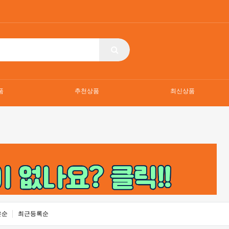
품
추천상품
최신상품
은순
최근등록순