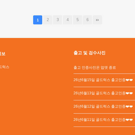
2
3
4
5
6
1
출고 및 검수사진
정보
드럭스
출고 인증사진은 업뎃 종료
26년6월15일 골드럭스 출고인증❤️❤️
26년6월13일 골드럭스 출고인증❤️❤️
26년6월12일 골드럭스 출고인증❤️❤️
26년6월11일 골드럭스 출고인증❤️❤️