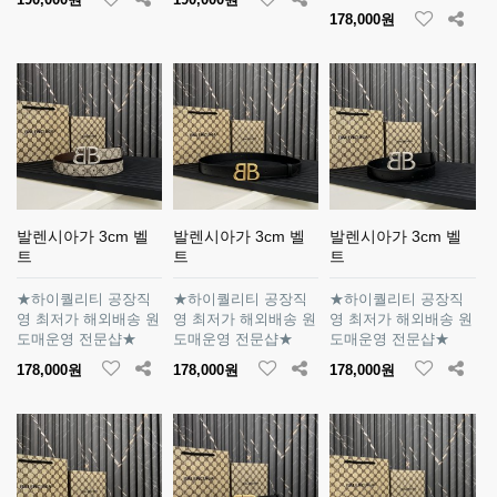
178,000원
발렌시아가 3cm 벨
발렌시아가 3cm 벨
발렌시아가 3cm 벨
트
트
트
★하이퀄리티 공장직
★하이퀄리티 공장직
★하이퀄리티 공장직
영 최저가 해외배송 원
영 최저가 해외배송 원
영 최저가 해외배송 원
도매운영 전문샵★
도매운영 전문샵★
도매운영 전문샵★
178,000원
178,000원
178,000원