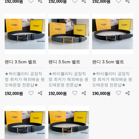
192,000원
192,000원
192,000원
팬디 3.5cm 벨트
팬디 3.5cm 벨트
팬디 3.5cm 벨트
★하이퀄리티 공장직
★하이퀄리티 공장직
★하이퀄리티 공장직
영 최저가 해외배송 원
영 최저가 해외배송 원
영 최저가 해외배송 원
도매운영 전문샵★
도매운영 전문샵★
도매운영 전문샵★
192,000원
192,000원
190,000원