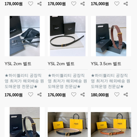
178,000원
178,000원
176,000원
YSL 2cm 벨트
YSL 2cm 벨트
YSL 3.5cm 벨트
★하이퀄리티 공장직
★하이퀄리티 공장직
★하이퀄리티 공장직
영 최저가 해외배송 원
영 최저가 해외배송 원
영 최저가 해외배송 원
도매운영 전문샵★
도매운영 전문샵★
도매운영 전문샵★
176,000원
176,000원
180,000원