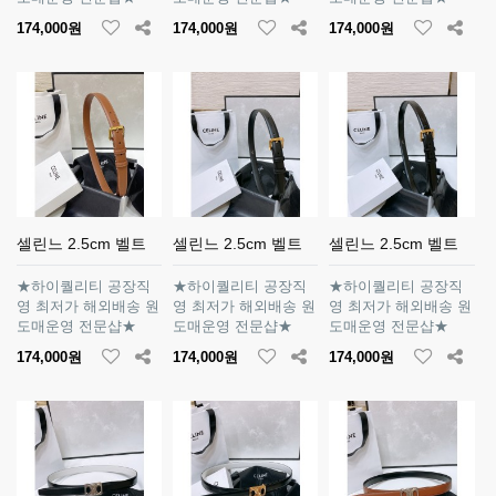
174,000원
174,000원
174,000원
셀린느 2.5cm 벨트
셀린느 2.5cm 벨트
셀린느 2.5cm 벨트
★하이퀄리티 공장직
★하이퀄리티 공장직
★하이퀄리티 공장직
영 최저가 해외배송 원
영 최저가 해외배송 원
영 최저가 해외배송 원
도매운영 전문샵★
도매운영 전문샵★
도매운영 전문샵★
174,000원
174,000원
174,000원