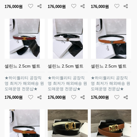
176,000원
176,000원
176,000원
셀린느 2.5cm 벨트
셀린느 2.5cm 벨트
셀린느 2.5cm 벨트
★하이퀄리티 공장직
★하이퀄리티 공장직
★하이퀄리티 공장직
영 최저가 해외배송 원
영 최저가 해외배송 원
영 최저가 해외배송 원
도매운영 전문샵★
도매운영 전문샵★
도매운영 전문샵★
176,000원
176,000원
176,000원