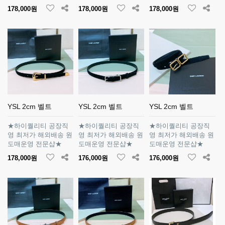
178,000원
178,000원
178,000원
YSL 2cm 벨트
YSL 2cm 벨트
YSL 2cm 벨트
★하이퀄리티 공장직
★하이퀄리티 공장직
★하이퀄리티 공장직
영 최저가 해외배송 원
영 최저가 해외배송 원
영 최저가 해외배송 원
도매운영 전문샵★
도매운영 전문샵★
도매운영 전문샵★
178,000원
176,000원
176,000원