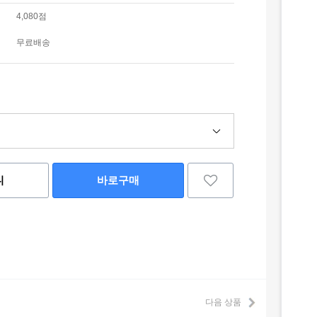
4,080점
무료배송
니
바로구매
다음 상품