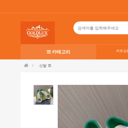
히트상
카테고리
신발