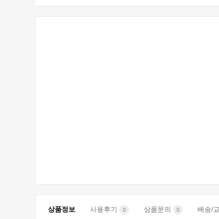
상품정보
사용후기
상품문의
배송/
0
0