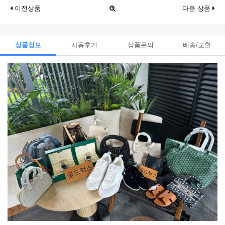
이전상품
다음 상품
상품정보
사용후기
상품문의
배송/교환