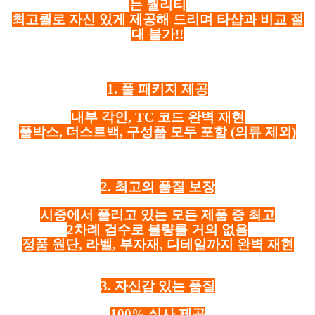
는 퀄리티
최고퀄로 자신 있게 제공해 드리며 타샵과 비교 절
대 불가!!
1. 풀 패키지 제공
내부 각인, TC 코드 완벽 재현
풀박스, 더스트백, 구성품 모두 포함
(의류 제외)
2. 최고의 품질 보장
시중에서 풀리고 있는 모든 제품 중 최고
2차례 검수로 불량률 거의 없음
정품 원단, 라벨, 부자재, 디테일까지 완벽 재현
3. 자신감 있는 품질
100% 실사 제공