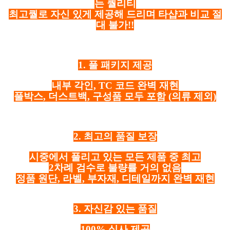
는 퀄리티
최고퀄로 자신 있게 제공해 드리며 타샵과 비교 절
대 불가!!
1. 풀 패키지 제공
내부 각인, TC 코드 완벽 재현
풀박스, 더스트백, 구성품 모두 포함
(의류 제외)
2. 최고의 품질 보장
시중에서 풀리고 있는 모든 제품 중 최고
2차례 검수로 불량률 거의 없음
정품 원단, 라벨, 부자재, 디테일까지 완벽 재현
3. 자신감 있는 품질
100% 실사 제공