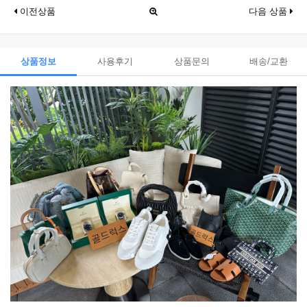
이전상품
다음 상품
상품정보
사용후기
상품문의
배송/교환