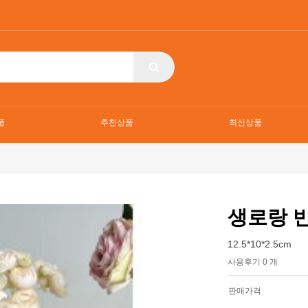
품
추천상품
최신상품
생로랑 
12.5*10*2.5cm
사용후기 0 개
판매가격