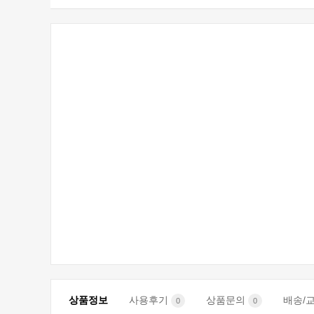
상품정보
사용후기
상품문의
배송/
0
0