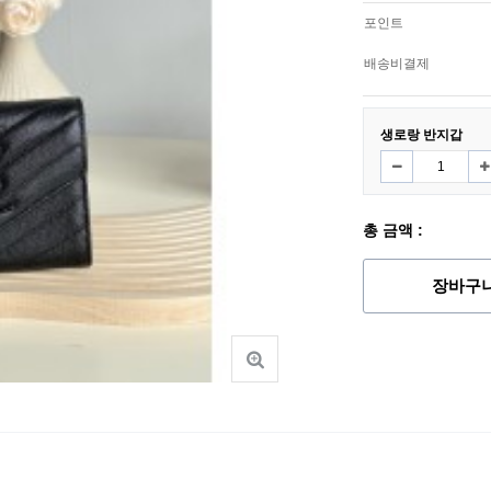
포인트
배송비결제
생로랑 반지갑
총 금액 :
장바구