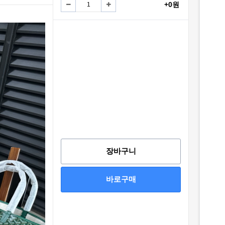
+0원
장바구니
바로구매