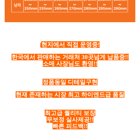
현지에서 직접 운영중!
한국에서 판매하는 거래처 30곳넘게 납품중!!
소매 사장님도 환영!!
정품동일 디테일구현
현재 존재하는 시장 최고 하이엔드급 품질
최고급 퀄리티 보장
무보정 실사제공!!
빠른 피드백!!