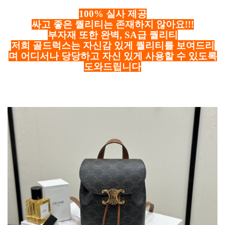
100% 실사 제공
싸고 좋은 퀄리티는 존재하지 않아요!!!
부자재 또한 완벽, SA급 퀄리티
저희 골드럭스는 자신감 있게 퀄리티를 보여드리
며 어디서나 당당하고 자신 있게 사용할 수 있도록
도와드립니다