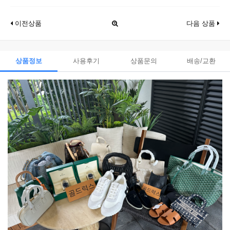
이전상품
다음 상품
상품정보
사용후기
상품문의
배송/교환