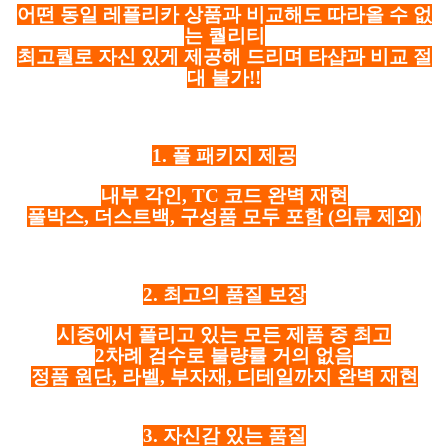
어떤 동일 레플리카 상품과 비교해도 따라올 수 없
는 퀄리티
최고퀄로 자신 있게 제공해 드리며 타샵과 비교 절
대 불가!!
1. 풀 패키지 제공
내부 각인, TC 코드 완벽 재현
풀박스, 더스트백, 구성품 모두 포함
(의류 제외)
2. 최고의 품질 보장
시중에서 풀리고 있는 모든 제품 중 최고
2차례 검수로 불량률 거의 없음
정품 원단, 라벨, 부자재, 디테일까지 완벽 재현
3. 자신감 있는 품질