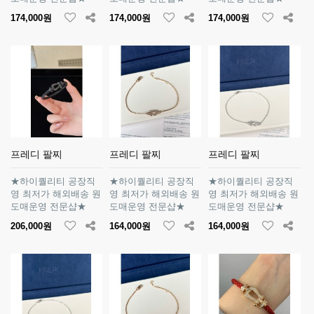
174,000원
174,000원
174,000원
프레디 팔찌
프레디 팔찌
프레디 팔찌
★하이퀄리티 공장직
★하이퀄리티 공장직
★하이퀄리티 공장직
영 최저가 해외배송 원
영 최저가 해외배송 원
영 최저가 해외배송 원
도매운영 전문샵★
도매운영 전문샵★
도매운영 전문샵★
206,000원
164,000원
164,000원