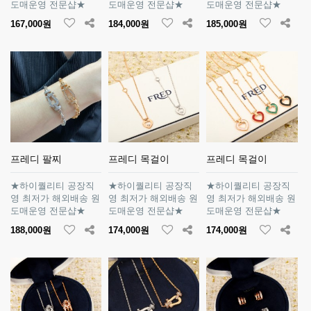
도매운영 전문샵★
도매운영 전문샵★
도매운영 전문샵★
167,000원
184,000원
185,000원
프레디 팔찌
프레디 목걸이
프레디 목걸이
★하이퀄리티 공장직
★하이퀄리티 공장직
★하이퀄리티 공장직
영 최저가 해외배송 원
영 최저가 해외배송 원
영 최저가 해외배송 원
도매운영 전문샵★
도매운영 전문샵★
도매운영 전문샵★
188,000원
174,000원
174,000원