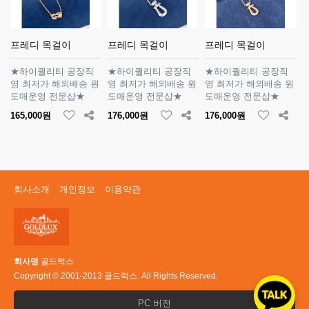
프레디 목걸이
프레디 목걸이
프레디 목걸이
★하이퀄리티 공장직
★하이퀄리티 공장직
★하이퀄리티 공장직
영 최저가 해외배송 원
영 최저가 해외배송 원
영 최저가 해외배송 원
도매운영 전문샵★
도매운영 전문샵★
도매운영 전문샵★
165,000원
176,000원
176,000원
회사소개
개인정보
이용약관
회사명
골드럭스
Copyright © 2001-2013 골드럭스. All Rights Reserved.
PC 버전