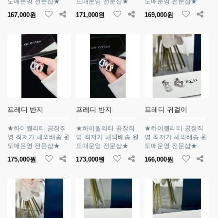
도매운영 전문샵★
도매운영 전문샵★
도매운영 전문샵★
167,000원
171,000원
169,000원
프레디 반지
프레디 반지
프레디 귀걸이
★하이퀄리티 공장직
★하이퀄리티 공장직
★하이퀄리티 공장직
영 최저가 해외배송 원
영 최저가 해외배송 원
영 최저가 해외배송 원
도매운영 전문샵★
도매운영 전문샵★
도매운영 전문샵★
175,000원
173,000원
166,000원