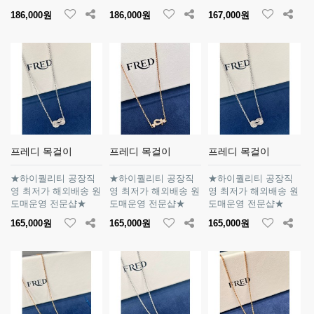
186,000원
186,000원
167,000원
프레디 목걸이
프레디 목걸이
프레디 목걸이
★하이퀄리티 공장직
★하이퀄리티 공장직
★하이퀄리티 공장직
영 최저가 해외배송 원
영 최저가 해외배송 원
영 최저가 해외배송 원
도매운영 전문샵★
도매운영 전문샵★
도매운영 전문샵★
165,000원
165,000원
165,000원