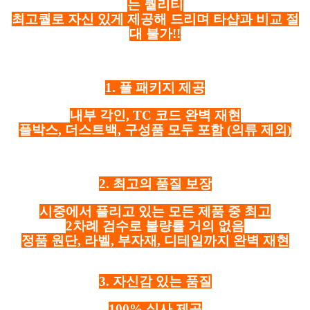
는 퀄리티
최고퀄로 자신 있게 제공해 드리며 타샵과 비교 절
대 불가!!
1. 풀 패키지 제공
내부 각인, TC 코드 완벽 재현
풀박스, 더스트백, 구성품 모두 포함
(의류 제외)
2. 최고의 품질 보장
시중에서 풀리고 있는 모든 제품 중 최고
2차례 검수로 불량률 거의 없음
정품 원단, 라벨, 부자재, 디테일까지 완벽 재현
3. 자신감 있는 품질
100% 실사 제공