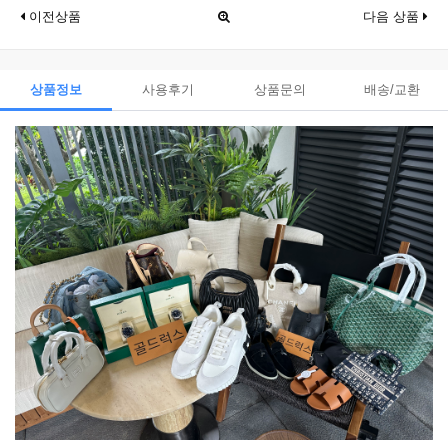
이전상품
다음 상품
상품정보
사용후기
상품문의
배송/교환