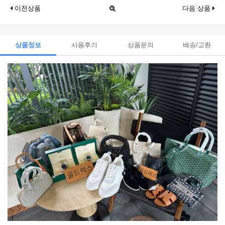
이전상품
다음 상품
상품정보
사용후기
상품문의
배송/교환