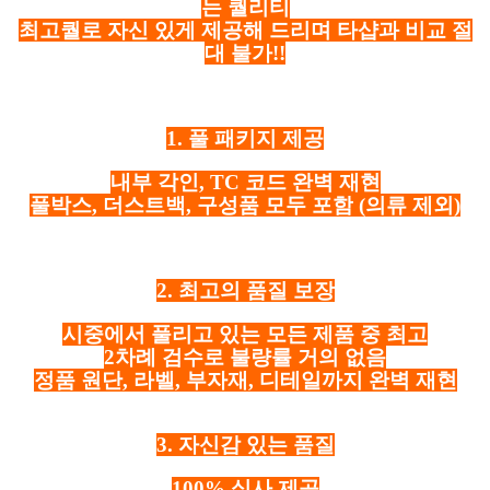
는 퀄리티
최고퀄로 자신 있게 제공해 드리며 타샵과 비교 절
대 불가!!
1. 풀 패키지 제공
내부 각인, TC 코드 완벽 재현
풀박스, 더스트백, 구성품 모두 포함
(의류 제외)
2. 최고의 품질 보장
시중에서 풀리고 있는 모든 제품 중 최고
2차례 검수로 불량률 거의 없음
정품 원단, 라벨, 부자재, 디테일까지 완벽 재현
3. 자신감 있는 품질
100% 실사 제공