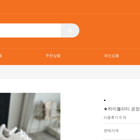
품
추천상품
최신상품
.
★하이퀄리티 공장
사용후기 0 개
판매가격