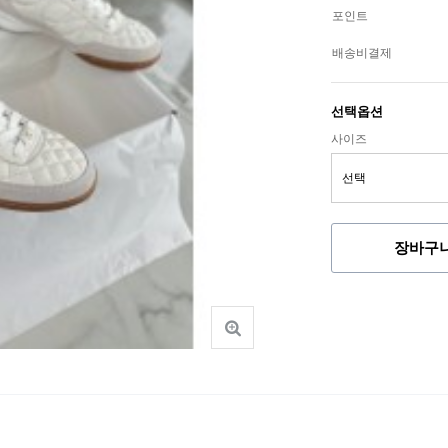
포인트
배송비결제
선택옵션
사이즈
장바구