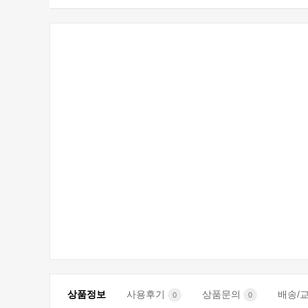
상품정보
사용후기
상품문의
배송/
0
0