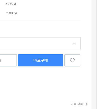
5,760점
무료배송
니
바로구매
다음 상품