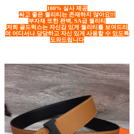
100% 실사 제공
싸고 좋은 퀄리티는 존재하지 않아요!!!
부자재 또한 완벽, SA급 퀄리티
저희 골드럭스는 자신감 있게 퀄리티를 보여드리
며 어디서나 당당하고 자신 있게 사용할 수 있도록
도와드립니다