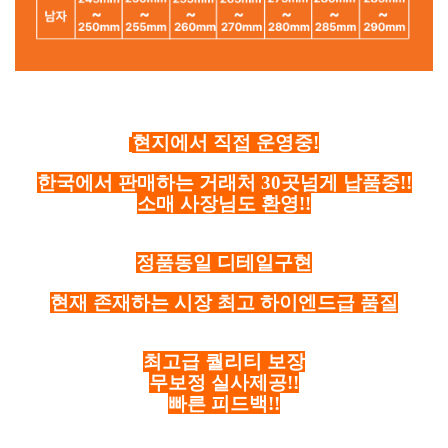
현지에서 직접 운영중!
한국에서 판매하는 거래처 30곳넘게 납품중!!
소매 사장님도 환영!!
정품동일 디테일구현
현재 존재하는 시장 최고 하이엔드급 품질
최고급 퀄리티 보장
무보정 실사제공!!
빠른 피드백!!