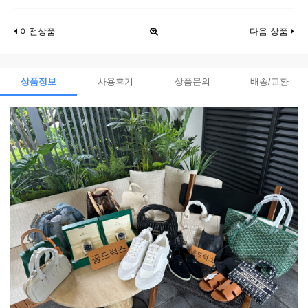
이전상품
다음 상품
상품정보
사용후기
상품문의
배송/교환