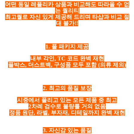
어떤 동일 레플리카 상품과 비교해도 따라올 수 없
는 퀄리티
최고퀄로 자신 있게 제공해 드리며 타샵과 비교 절
대 불가!!
1. 풀 패키지 제공
내부 각인, TC 코드 완벽 재현
풀박스, 더스트백, 구성품 모두 포함
(의류 제외)
2. 최고의 품질 보장
시중에서 풀리고 있는 모든 제품 중 최고
2차례 검수로 불량률 거의 없음
정품 원단, 라벨, 부자재, 디테일까지 완벽 재현
3. 자신감 있는 품질