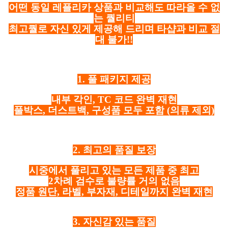
어떤 동일 레플리카 상품과 비교해도 따라올 수 없
는 퀄리티
최고퀄로 자신 있게 제공해 드리며 타샵과 비교 절
대 불가!!
1. 풀 패키지 제공
내부 각인, TC 코드 완벽 재현
풀박스, 더스트백, 구성품 모두 포함
(의류 제외)
2. 최고의 품질 보장
시중에서 풀리고 있는 모든 제품 중 최고
2차례 검수로 불량률 거의 없음
정품 원단, 라벨, 부자재, 디테일까지 완벽 재현
3. 자신감 있는 품질