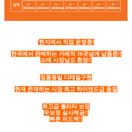
현지에서 직접 운영중!
한국에서 판매하는 거래처 30곳넘게 납품중!!
소매 사장님도 환영!!
정품동일 디테일구현
현재 존재하는 시장 최고 하이엔드급 품질
최고급 퀄리티 보장
무보정 실사제공!!
빠른 피드백!!