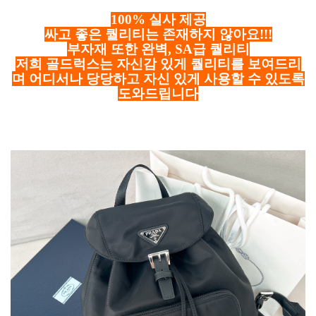
100% 실사 제공
싸고 좋은 퀄리티는 존재하지 않아요!!!
부자재 또한 완벽, SA급 퀄리티
저희 골드럭스는 자신감 있게 퀄리티를 보여드리
며 어디서나 당당하고 자신 있게 사용할 수 있도록
도와드립니다