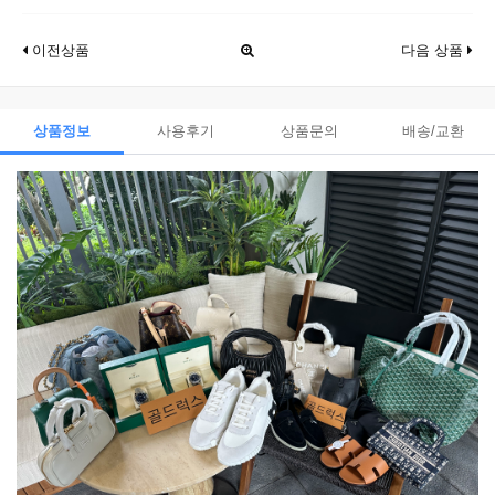
이전상품
다음 상품
상품정보
사용후기
상품문의
배송/교환