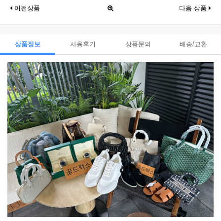
이전상품
다음 상품
상품정보
사용후기
상품문의
배송/교환