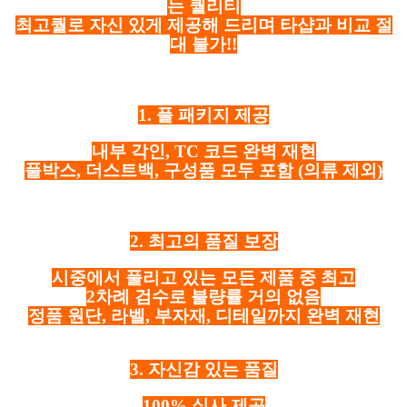
는 퀄리티
최고퀄로 자신 있게 제공해 드리며 타샵과 비교 절
대 불가!!
1. 풀 패키지 제공
내부 각인, TC 코드 완벽 재현
풀박스, 더스트백, 구성품 모두 포함
(의류 제외)
2. 최고의 품질 보장
시중에서 풀리고 있는 모든 제품 중 최고
2차례 검수로 불량률 거의 없음
정품 원단, 라벨, 부자재, 디테일까지 완벽 재현
3. 자신감 있는 품질
100% 실사 제공